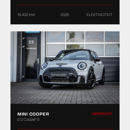
15.422 KM
2025
ELEKTRICITEIT
MINI COOPER
VERKOCHT
2.0 Cooper S