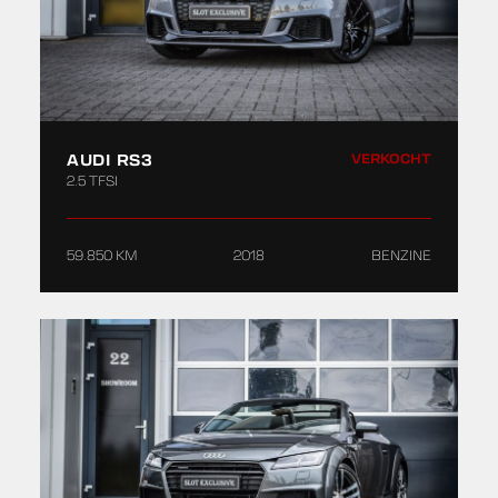
AUDI RS3
VERKOCHT
2.5 TFSI
59.850 KM
2018
BENZINE