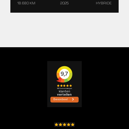
18.680 KM
2025
HYBRIDE