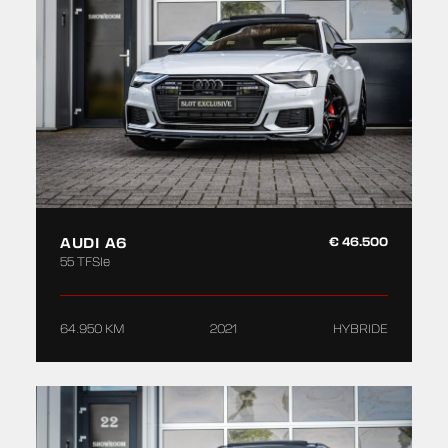
AUDI A6
€ 46.500
55 TFSIe
64.950 KM
2021
HYBRIDE