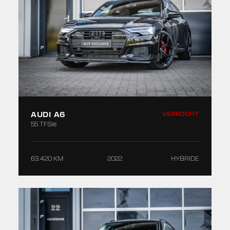
AUDI A6
VERKOCHT
55 TFSIe
63.420 KM
2022
HYBRIDE