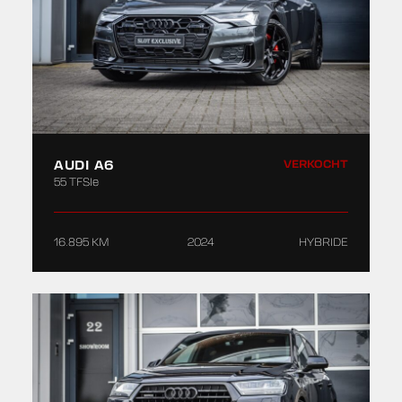
AUDI A6
VERKOCHT
55 TFSIe
16.895 KM
2024
HYBRIDE