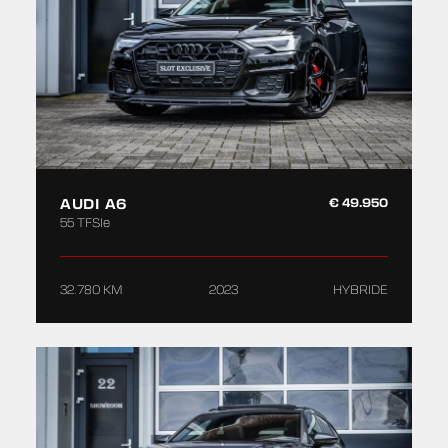
AUDI A6
€ 49.950
55 TFSIe
32.780 KM
2023
HYBRIDE