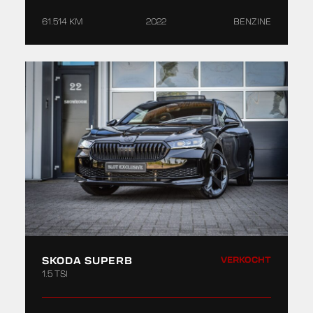
61.514 KM
2022
BENZINE
SKODA SUPERB
VERKOCHT
1.5 TSI