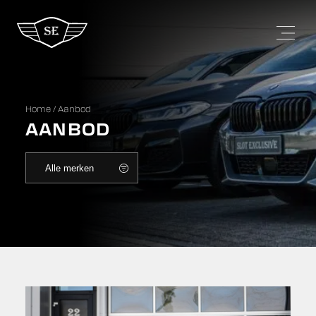
Home
/
Aanbod
AANBOD