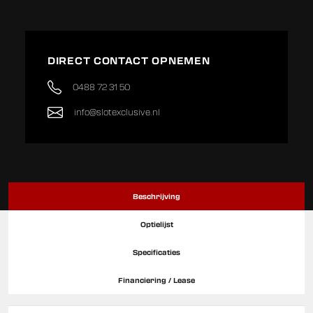
DIRECT CONTACT OPNEMEN
0488 72 31 50
info@slotexclusive.nl
Beschrijving
Optielijst
Specificaties
Financiering / Lease