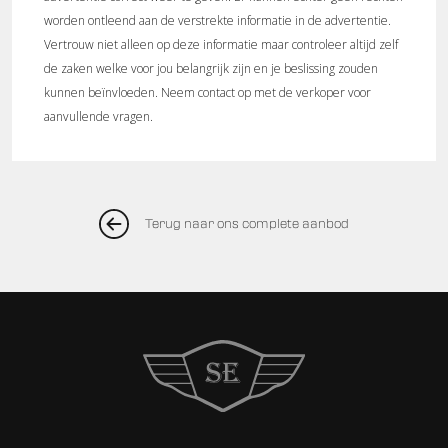
worden ontleend aan de verstrekte informatie in de advertentie.
Vertrouw niet alleen op deze informatie maar controleer altijd zelf
de zaken welke voor jou belangrijk zijn en je beslissing zouden
kunnen beïnvloeden. Neem contact op met de verkoper voor
aanvullende vragen.
Terug naar ons complete aanbod