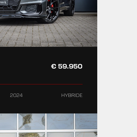
€ 59.950
2024
HYBRIDE