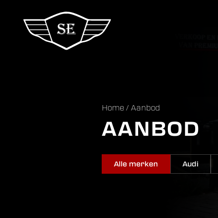
Home
/
Aanbod
AANBOD
Alle merken
Audi