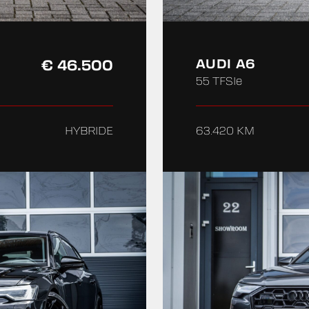
€ 46.500
AUDI A6
55 TFSIe
HYBRIDE
63.420 KM