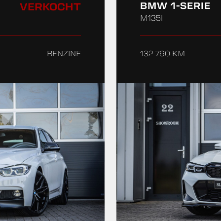
VERKOCHT
BMW 1-SERIE
M135i
BENZINE
132.760 KM