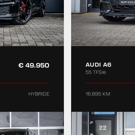
€ 49.950
AUDI A6
55 TFSIe
HYBRIDE
16.895 KM