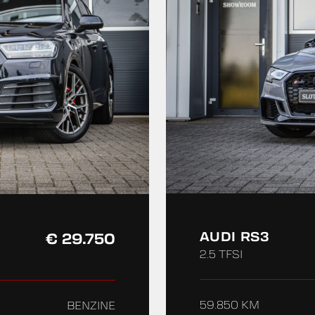
AUDI RS3
€ 29.750
2.5 TFSI
59.850 KM
BENZINE